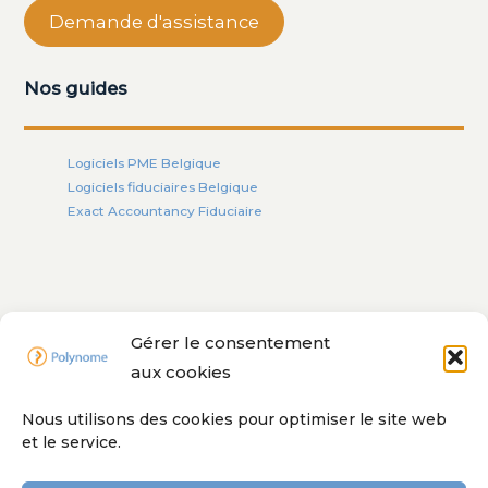
Demande d'assistance
Nos guides
Logiciels PME Belgique
Logiciels fiduciaires Belgique
Exact Accountancy Fiduciaire
Nos solutions
Gérer le consentement
aux cookies
Exact Online
Nous utilisons des cookies pour optimiser le site web
Odoo
et le service.
Winbooks
Clearfacts