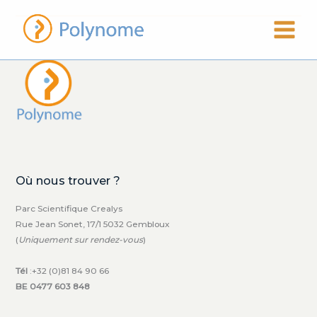
Aller
au
contenu
Où nous trouver ?
Parc Scientifique Crealys
Rue Jean Sonet, 17/1 5032 Gembloux
(
Uniquement sur rendez-vous
)
Tél
:+32 (0)81 84 90 66
BE 0477 603 848