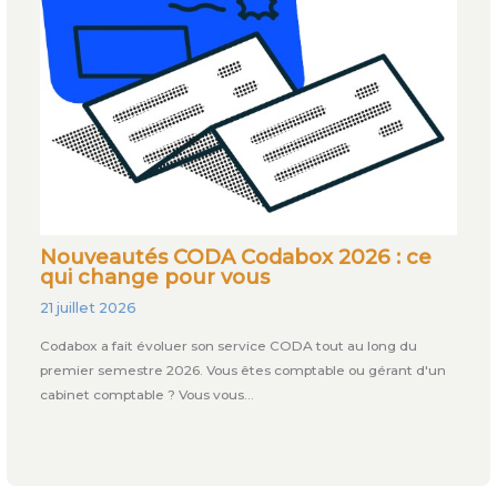
Nouveautés CODA Codabox 2026 : ce
qui change pour vous
21 juillet 2026
Codabox a fait évoluer son service CODA tout au long du
premier semestre 2026. Vous êtes comptable ou gérant d'un
cabinet comptable ? Vous vous…