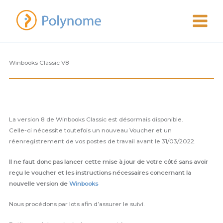
Aller
au
contenu
Winbooks Classic V8
La version 8 de Winbooks Classic est désormais disponible.
Celle-ci nécessite toutefois un nouveau Voucher et un
réenregistrement de vos postes de travail avant le 31/03/2022.
Il ne faut donc pas lancer cette mise à jour de votre côté sans avoir
reçu le voucher et les instructions nécessaires concernant la
nouvelle version de
Winbooks
Nous procédons par lots afin d’assurer le suivi.