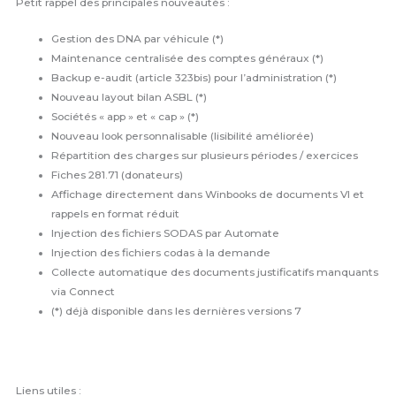
Petit rappel des principales nouveautés :
Gestion des DNA par véhicule (*)
Maintenance centralisée des comptes généraux (*)
Backup e-audit (article 323bis) pour l’administration (*)
Nouveau layout bilan ASBL (*)
Sociétés « app » et « cap » (*)
Nouveau look personnalisable (lisibilité améliorée)
Répartition des charges sur plusieurs périodes / exercices
Fiches 281.71 (donateurs)
Affichage directement dans Winbooks de documents VI et
rappels en format réduit
Injection des fichiers SODAS par Automate
Injection des fichiers codas à la demande
Collecte automatique des documents justificatifs manquants
via Connect
(*) déjà disponible dans les dernières versions 7
Liens utiles :