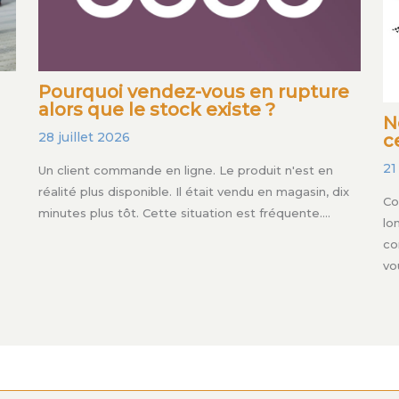
Pourquoi vendez-vous en rupture
alors que le stock existe ?
N
28 juillet 2026
c
21
Un client commande en ligne. Le produit n'est en
réalité plus disponible. Il était vendu en magasin, dix
Co
minutes plus tôt. Cette situation est fréquente.…
lo
co
vo