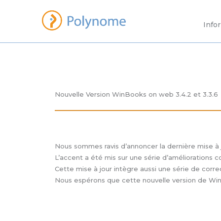
Aller
au
Info
contenu
Nouvelle Version WinBooks on web 3.4.2 et 3.3.6
Nous sommes ravis d’annoncer la dernière mise à
L’accent a été mis sur une série d’améliorations c
Cette mise à jour intègre aussi une série de corre
Nous espérons que cette nouvelle version de WinB