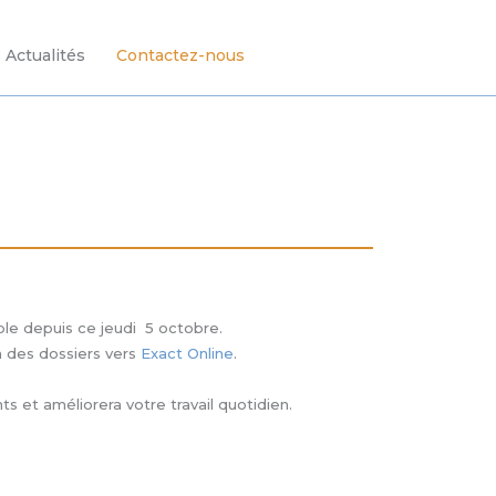
Actualités
Contactez-nous
ible depuis ce jeudi 5 octobre.
on des dossiers vers
Exact Online
.
 et améliorera votre travail quotidien.