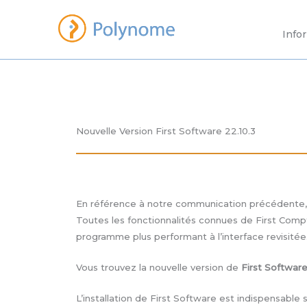
Aller
au
Info
contenu
Nouvelle Version First Software 22.10.3
En référence à notre communication précédente, F
Toutes les fonctionnalités connues de First Compt
programme plus performant à l’interface revisitée
Vous trouvez la nouvelle version de
First Software
L’installation de First Software est indispensable 