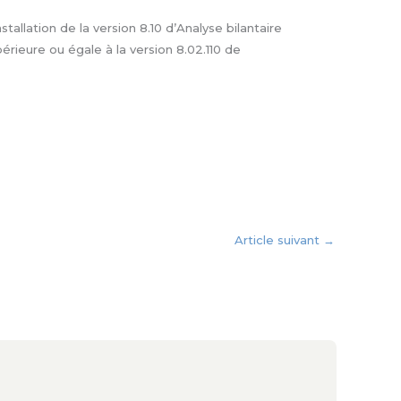
nstallation de la version 8.10 d’Analyse bilantaire
érieure ou égale à la version 8.02.110 de
Article suivant
→