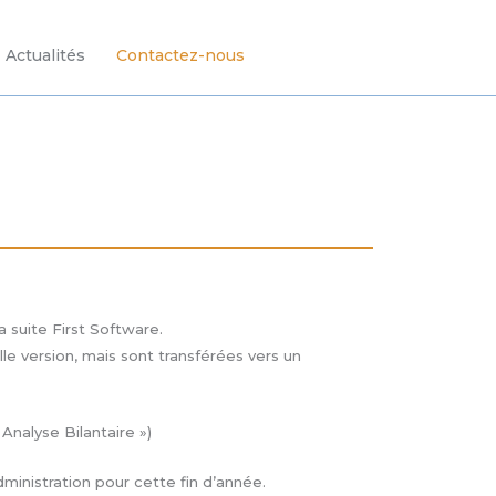
Actualités
Contactez-nous
 suite First Software.
e version, mais sont transférées vers un
 Analyse Bilantaire »)
dministration pour cette fin d’année.