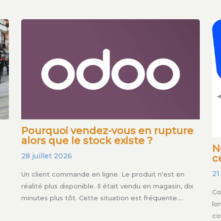
Pourquoi vendez-vous en rupture
alors que le stock existe ?
N
28 juillet 2026
c
21
Un client commande en ligne. Le produit n'est en
réalité plus disponible. Il était vendu en magasin, dix
Co
minutes plus tôt. Cette situation est fréquente.…
lo
co