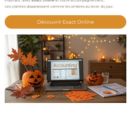
Pourtant, avec
Exact Online
et notre accompagnement,
ces craintes disparaissent comme les ombres au lever du jour.
Découvrir Exact Online