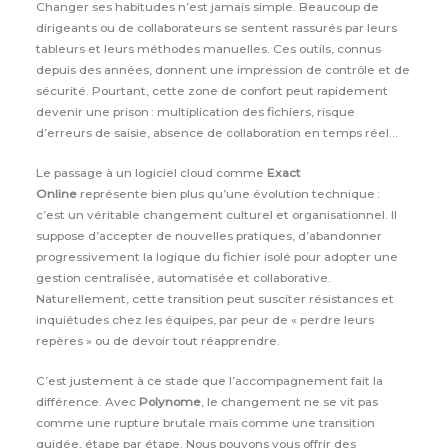
Changer ses habitudes n’est jamais simple. Beaucoup de
dirigeants ou de collaborateurs se sentent rassurés par leurs
tableurs et leurs méthodes manuelles. Ces outils, connus
depuis des années, donnent une impression de contrôle et de
sécurité. Pourtant, cette zone de confort peut rapidement
devenir une prison : multiplication des fichiers, risque
d’erreurs de saisie, absence de collaboration en temps réel…
Le passage à un logiciel cloud comme
Exact
Online
représente bien plus qu’une évolution technique :
c’est un véritable changement culturel et organisationnel. Il
suppose d’accepter de nouvelles pratiques, d’abandonner
progressivement la logique du fichier isolé pour adopter une
gestion centralisée, automatisée et collaborative.
Naturellement, cette transition peut susciter résistances et
inquiétudes chez les équipes, par peur de « perdre leurs
repères » ou de devoir tout réapprendre.
C’est justement à ce stade que l’accompagnement fait la
différence. Avec
Polynome
, le changement ne se vit pas
comme une rupture brutale mais comme une transition
guidée, étape par étape. Nous pouvons vous offrir des