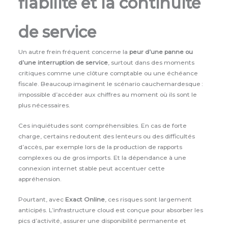
fiabilité et la continuité
de service
Un autre frein fréquent concerne la
peur d’une panne ou
d’une interruption de service
, surtout dans des moments
critiques comme une clôture comptable ou une échéance
fiscale. Beaucoup imaginent le scénario cauchemardesque :
impossible d’accéder aux chiffres au moment où ils sont le
plus nécessaires.
Ces inquiétudes sont compréhensibles. En cas de forte
charge, certains redoutent des lenteurs ou des difficultés
d’accès, par exemple lors de la production de rapports
complexes ou de gros imports. Et la dépendance à une
connexion internet stable peut accentuer cette
appréhension.
Pourtant, avec
Exact Online
, ces risques sont largement
anticipés. L’infrastructure cloud est conçue pour absorber les
pics d’activité, assurer une disponibilité permanente et