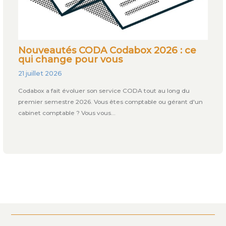
Nouveautés CODA Codabox 2026 : ce
qui change pour vous
21 juillet 2026
Codabox a fait évoluer son service CODA tout au long du
premier semestre 2026. Vous êtes comptable ou gérant d'un
cabinet comptable ? Vous vous…