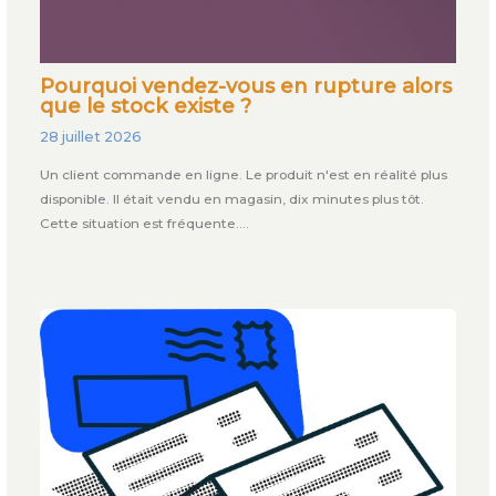
Pourquoi vendez-vous en rupture alors
que le stock existe ?
28 juillet 2026
Un client commande en ligne. Le produit n'est en réalité plus
disponible. Il était vendu en magasin, dix minutes plus tôt.
Cette situation est fréquente.…