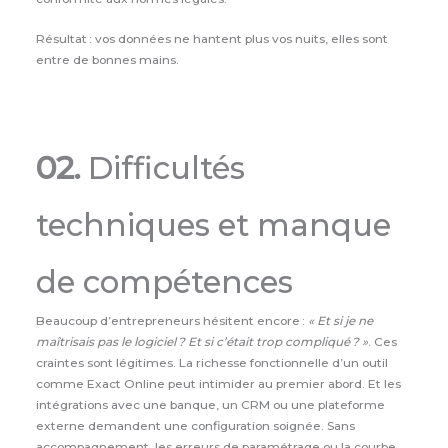
Résultat : vos données ne hantent plus vos nuits, elles sont
entre de bonnes mains.
02.
Difficultés
techniques et manque
de compétences
Beaucoup d’entrepreneurs hésitent encore :
« Et si je ne
maîtrisais pas le logiciel ? Et si c’était trop compliqué ? »
. Ces
craintes sont légitimes. La richesse fonctionnelle d’un outil
comme Exact Online peut intimider au premier abord. Et les
intégrations avec une banque, un CRM ou une plateforme
externe demandent une configuration soignée. Sans
accompagnement, les erreurs de paramétrage ou la courbe