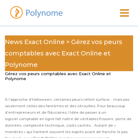
Aller
au
contenu
News
Exact Online
> Gérez vos peurs
comptables avec Exact Online et
Polynome
Gérez vos peurs comptables avec Exact Online et
Polynome
À l’approche d’Halloween, certaines peurs refont surface… mais pas
seulement celles des fantômes et des citrouilles. Pour beaucoup
d’entrepreneurs et de fiduciaires, l’idée de passer à un
logiciel comptable en ligne fait naître de véritables frissons : perte de
données, complexité technique, coûts cachés… Autant de «
monstres » qui hantent souvent les esprits avant de franchir le pas.