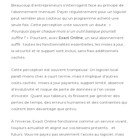
Beaucoup d’entrepreneurs s’interrogent face au principe de
l’abonnement mensuel. Payer régulièrement pour un logiciel
peut sembler plus coûteux qu’un programme acheté une
seule fois. Cette perception crée souvent un doute :
«
Pourquoi payer chaque mois si un outil basique pourrait
suffire ? »
. Pourtant, avec
Exact Online
, un seul abonnement
suffit : toutes les fonctionnalités essentielles, les mises à jour,
la sécurité et le support sont inclus, sans frais additionnels
cachés.
Cette perception est souvent trompeuse. Un logiciel local
paraît moins cher à court terme, mais il implique d’autres
coûts cachés : mises à jour payantes, support limité, absence
d’évolutivité et risque de perte de données si l’on cesse
d’investir. Quant aux tableurs, ils finissent par générer des
pertes de temps, des erreurs humaines et des contraintes qui
coûtent bien davantage que prévu.
À l’inverse, Exact Online fonctionne comme un service vivant,
toujours actualisé et aligné sur vos besoins présents… et
futurs. Vous ne payez pas seulement l’accès au logiciel, mais