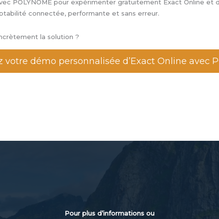
vec POLYNOME pour expérimenter gratuitement Exact Online et dé
ptabilité connectée, performante et sans erreur.
ncrètement la solution ?
votre démo personnalisée d’Exact Online avec
Pour plus d’informations ou