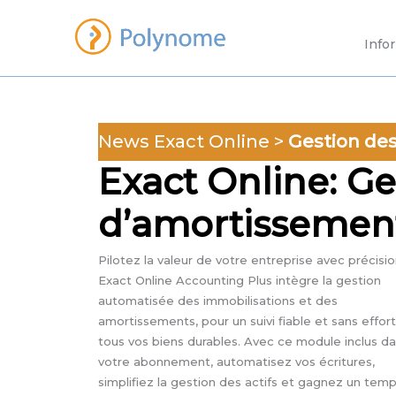
Aller
au
Info
contenu
News
Exact Online
>
Gestion des
Exact Online: Ge
d’amortissemen
Pilotez la valeur de votre entreprise avec précision
Exact Online Accounting Plus intègre la gestion
automatisée des immobilisations et des
amortissements, pour un suivi fiable et sans effor
tous vos biens durables. Avec ce module inclus d
votre abonnement, automatisez vos écritures,
simplifiez la gestion des actifs et gagnez un tem