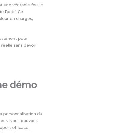
t une véritable feuille
 l’actif. Ce
leur en charges,
tissement pour
 réelle sans devoir
une démo
a personnalisation du
cteur. Nous pouvons
pport efficace.