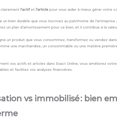
e clairement
l’actif
et
l’article
pour vous aider à mieux gérer votre co
e un bien durable que vous inscrivez au patrimoine de l’entreprise ;
orez un plan d’amortissement pour ce bien, et il contribue à la vale
désigne un produit que vous consommez, transformez ou vendez dans
 comme une marchandise, un consommable ou une matière première,
ement vos actifs et articles dans Exact Online, vous améliorez votr
bles et facilitez vos analyses financières.
ation vs immobilisé : bien e
erme