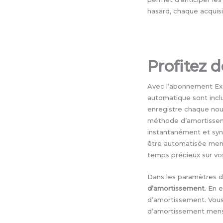
hasard, chaque acquis
Profitez 
Avec l’abonnement Exa
automatique sont inclu
enregistre chaque nouv
méthode d’amortissemen
instantanément et syn
être automatisée mens
temps précieux sur vos
Dans les paramètres d’
d’amortissement
. En 
d’amortissement. Vous
d’amortissement mens