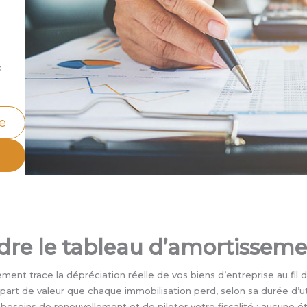
s
ne
re le tableau d’amortissem
ent trace la dépréciation réelle de vos biens d’entreprise au fil de
part de valeur que chaque immobilisation perd, selon sa durée d’util
 besoins de renouvellement et de piloter votre fiscalité : aucune é