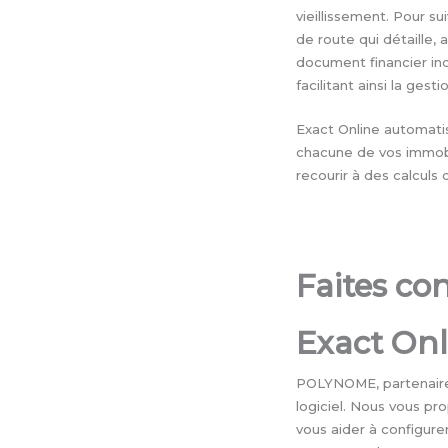
vieillissement. Pour su
de route qui détaille, 
document financier in
facilitant ainsi la ges
Exact Online automati
chacune de vos immobil
recourir à des calculs 
Faites c
Exact Onl
POLYNOME, partenaire 
logiciel. Nous vous p
vous aider à configure