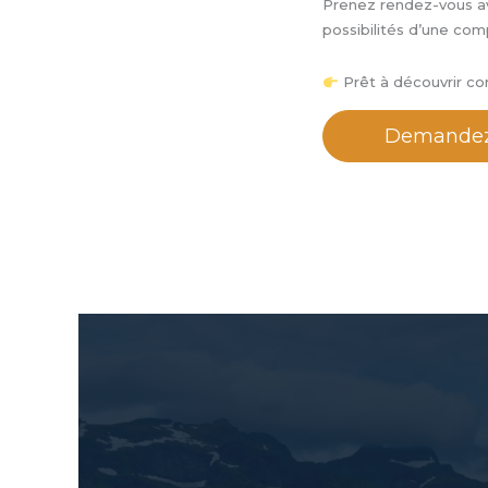
Prenez rendez-vous a
possibilités d’une com
Prêt à découvrir co
Demandez 