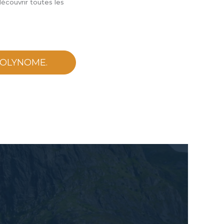
couvrir toutes les
 POLYNOME.