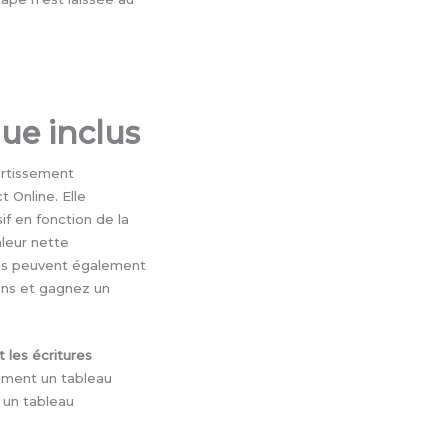
ue inclus
ortissement
 Online. Elle
if en fonction de la
aleur nette
ons peuvent également
ons et gagnez un
les écritures
uement un tableau
 un tableau