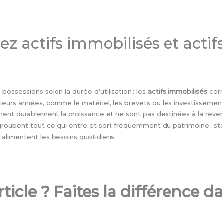
ez actifs immobilisés et actif
s
 possessions selon la durée d’utilisation : les
actifs immobilisés
cor
lusieurs années, comme le matériel, les brevets ou les investissemen
nt durablement la croissance et ne sont pas destinées à la reven
roupent tout ce qui entre et sort fréquemment du patrimoine : st
 alimentent les besoins quotidiens.
rticle ? Faites la différence 