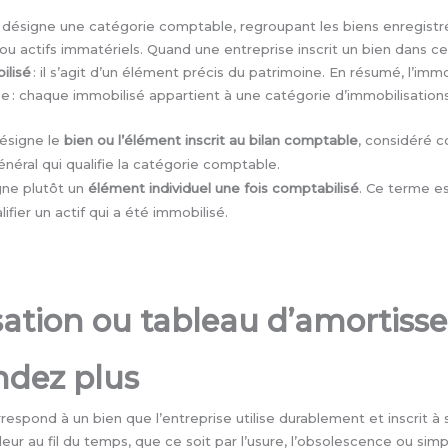
désigne une catégorie comptable, regroupant les biens enregistré
ou actifs immatériels. Quand une entreprise inscrit un bien dans cet
ilisé
: il s’agit d’un élément précis du patrimoine. En résumé, l’imm
ise : chaque immobilisé appartient à une catégorie d’immobilisations
ésigne le
bien ou l’élément inscrit au bilan comptable
, considéré c
énéral qui qualifie la catégorie comptable.
ne plutôt un
élément individuel une fois comptabilisé
. Ce terme e
lifier un actif qui a été immobilisé.
ation ou tableau d’amortiss
ndez plus
respond à un bien que l’entreprise utilise durablement et inscrit à 
leur au fil du temps, que ce soit par l’usure, l’obsolescence ou sim