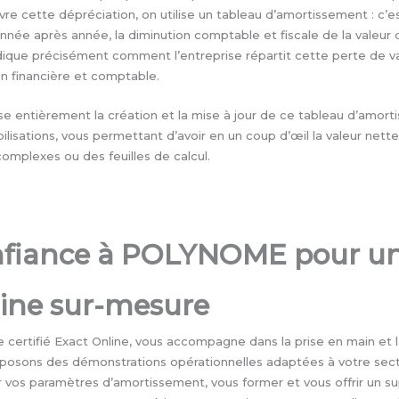
ivre cette dépréciation, on utilise un tableau d’amortissement : c’es
année après année, la diminution comptable et fiscale de la valeur de
dique précisément comment l’entreprise répartit cette perte de va
tion financière et comptable.
se entièrement la création et la mise à jour de ce tableau d’amor
isations, vous permettant d’avoir en un coup d’œil la valeur nette
complexes ou des feuilles de calcul.
onfiance à POLYNOME pour 
ine sur-mesure
certifié Exact Online, vous accompagne dans la prise en main et l
roposons des démonstrations opérationnelles adaptées à votre se
r vos paramètres d’amortissement, vous former et vous offrir un su