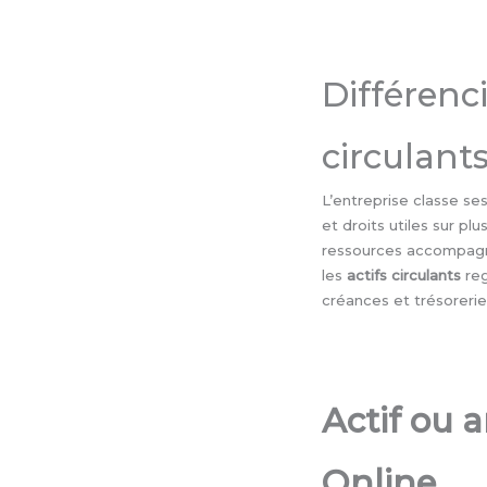
Différenci
circulant
L’entreprise classe ses
et droits utiles sur p
ressources accompagne
les
actifs circulants
reg
créances et trésorerie
Actif ou a
Online