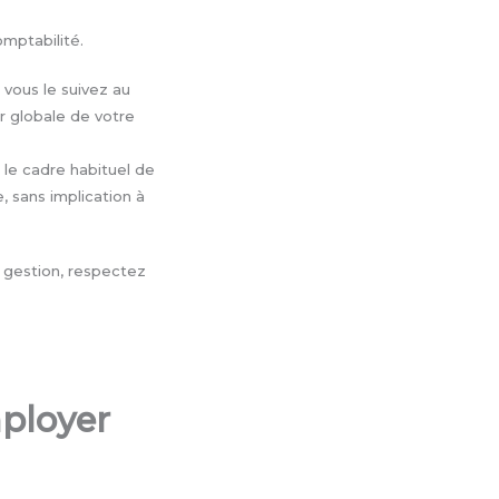
mptabilité.
 vous le suivez au
ur globale de votre
 le cadre habituel de
 sans implication à
e gestion, respectez
mployer