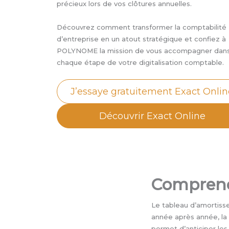
précieux lors de vos clôtures annuelles.
Découvrez comment transformer la comptabilité
d’entreprise en un atout stratégique et confiez à
POLYNOME la mission de vous accompagner dan
chaque étape de votre digitalisation comptable.
J’essaye gratuitement Exact Onli
Découvrir Exact Online
Comprend
Le tableau d’amortissem
année après année, la 
permet d’anticiper les