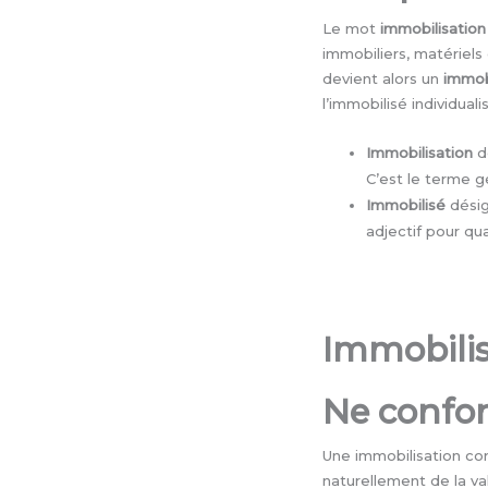
Le mot
immobilisation
immobiliers, matériels 
devient alors un
immob
l’immobilisé individual
Immobilisation
d
C’est le terme g
Immobilisé
désig
adjectif pour qua
Immobilis
Ne confo
Une immobilisation cor
naturellement de la va