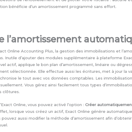
ition bénéficie d’un amortissement programmé sans effort.
de l’amortissement automatiq
ct Online Accounting Plus, la gestion des immobilisations et l’am
s. Inutile d’ajouter des modules supplémentaire à plateforme Exact
el actif, applique le bon plan d’amortissement, linéaire ou dégress
t sélectionnée. Elle effectue aussi les écritures, met à jour la v
chronise le tout avec vos données comptables. Les immobilisati
uellement. Vous gérez ainsi facilement tous types d’immobilisati
 clôtures.
Exact Online, vous pouvez activé l’option :
Créer automatiquement 
effet, lorsque vous créez un actif, Exact Online génère automatiq
 pouvez aussi modifier la méthode d’amortissement afin d’obtenir
uel.