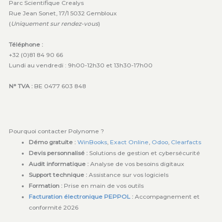
Parc Scientifique Crealys
Rue Jean Sonet, 17/1 5032 Gembloux
(
Uniquement sur rendez-vous
)
Téléphone :
+32 (0)81 84 90 66
Lundi au vendredi : 9h00-12h30 et 13h30-17h00
N° TVA :
BE 0477 603 848
Pourquoi contacter Polynome ?
Démo gratuite :
WinBooks
,
Exact Online
,
Odoo
,
Clearfacts
Devis personnalisé :
Solutions de gestion et cybersécurité
Audit informatique :
Analyse de vos besoins digitaux
Support technique :
Assistance sur vos logiciels
Formation :
Prise en main de vos outils
Facturation électronique PEPPOL
:
Accompagnement et
conformité 2026