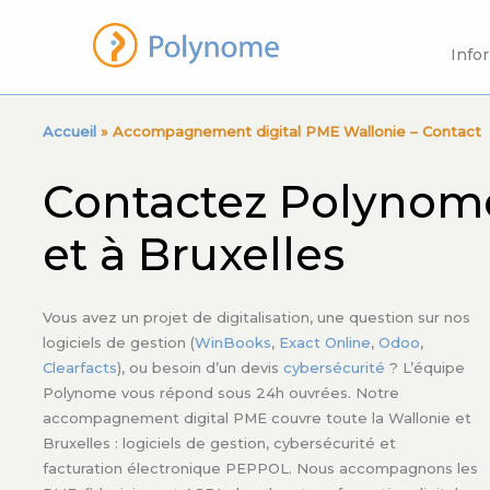
Aller
au
Info
contenu
Accueil
» Accompagnement digital PME Wallonie – Contact
Contactez Polynome 
et à Bruxelles
Vous avez un projet de digitalisation, une question sur nos
logiciels de gestion (
WinBooks
,
Exact Online
,
Odoo
,
Clearfacts
), ou besoin d’un devis
cybersécurité
? L’équipe
Polynome vous répond sous 24h ouvrées. Notre
accompagnement digital PME couvre toute la Wallonie et
Bruxelles : logiciels de gestion, cybersécurité et
facturation électronique PEPPOL. Nous accompagnons les