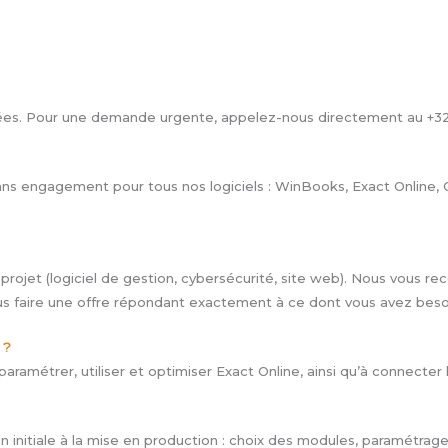
es. Pour une demande urgente, appelez-nous directement au +32
ans engagement pour tous nos logiciels : WinBooks, Exact Online,
projet (logiciel de gestion, cybersécurité, site web). Nous vous re
us faire une offre répondant exactement à ce dont vous avez beso
 ?
aramétrer, utiliser et optimiser Exact Online, ainsi qu’à connecter l
initiale à la mise en production : choix des modules, paramétrage,