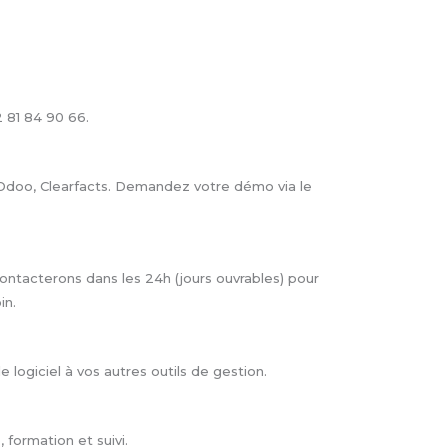
 81 84 90 66.
 Odoo, Clearfacts. Demandez votre démo via le
contacterons dans les 24h (jours ouvrables) pour
in.
e logiciel à vos autres outils de gestion.
 formation et suivi.