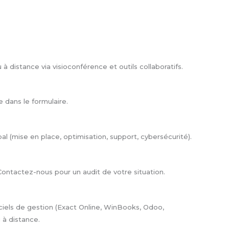
distance via visioconférence et outils collaboratifs.
dans le formulaire.
ipal (mise en place, optimisation, support, cybersécurité).
Contactez-nous pour un audit de votre situation.
ciels de gestion (Exact Online, WinBooks, Odoo,
 à distance.