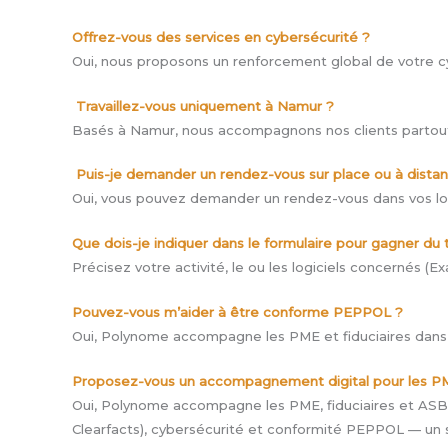
Offrez-vous des services en cybersécurité ?
Oui, nous proposons un renforcement global de votre cyb
Travaillez-vous uniquement à Namur ?
Basés à Namur, nous accompagnons nos clients partout en
Puis-je demander un rendez-vous sur place ou à dista
Oui, vous pouvez demander un rendez-vous dans vos loc
Que dois-je indiquer dans le formulaire pour gagner du
Précisez votre activité, le ou les logiciels concernés (Ex
Pouvez-vous m’aider à être conforme PEPPOL ?
Oui, Polynome accompagne les PME et fiduciaires dans le
Proposez-vous un accompagnement digital pour les PM
Oui, Polynome accompagne les PME, fiduciaires et ASBL 
Clearfacts), cybersécurité et conformité PEPPOL — un se