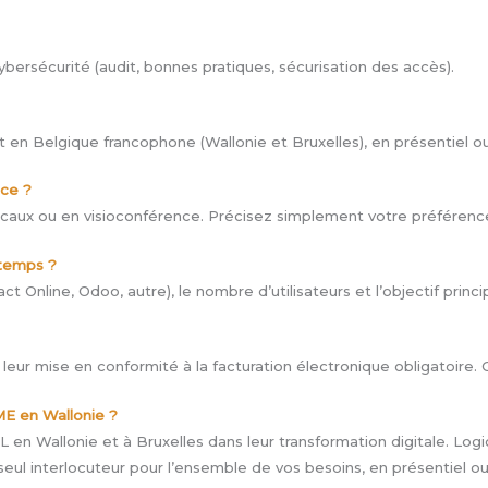
ersécurité (audit, bonnes pratiques, sécurisation des accès).
 Belgique francophone (Wallonie et Bruxelles), en présentiel ou à 
nce ?
aux ou en visioconférence. Précisez simplement votre préférence 
 temps ?
act Online, Odoo, autre), le nombre d’utilisateurs et l’objectif princ
ur mise en conformité à la facturation électronique obligatoire. 
E en Wallonie ?
en Wallonie et à Bruxelles dans leur transformation digitale. Logi
ul interlocuteur pour l’ensemble de vos besoins, en présentiel ou