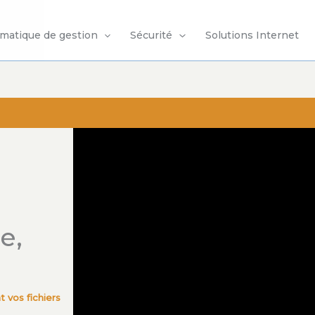
rmatique de gestion
Sécurité
Solutions Internet
e,
 vos fichiers