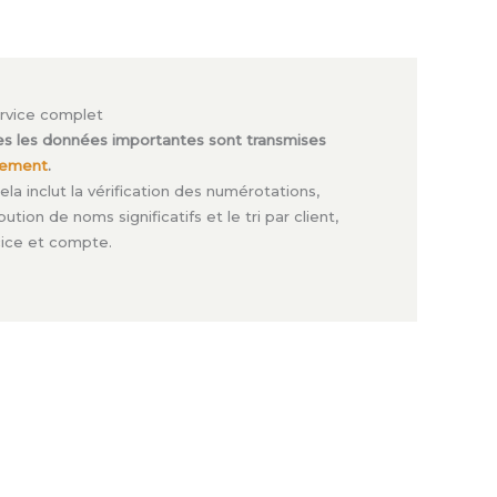
rvice complet
s les données importantes sont transmises
lement
.
cela inclut la vérification des numérotations,
ibution de noms significatifs et le tri par client,
ice et compte.