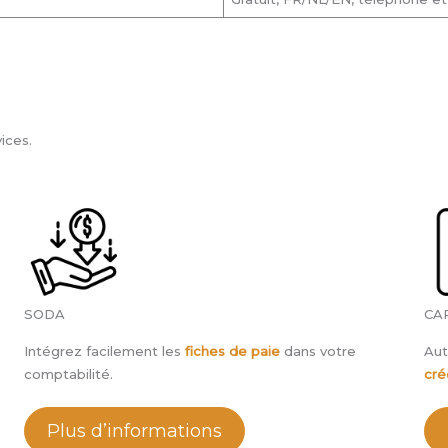
ices.
SODA
CA
Intégrez facilement les
fiches de paie
dans votre
Aut
comptabilité.
cré
Plus d’informations