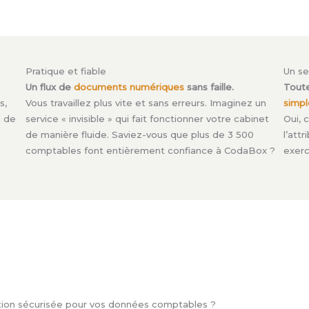
Pratique et fiable
Un se
Un flux de
documents numériques
sans faille.
Toute
s,
Vous travaillez plus vite et sans erreurs. Imaginez un
simp
n de
service « invisible » qui fait fonctionner votre cabinet
Oui, 
de manière fluide. Saviez-vous que plus de 3 500
l’attr
comptables font entièrement confiance à CodaBox ?
exerc
tion sécurisée pour vos données comptables ?