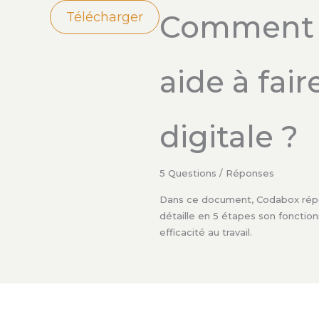
Comment 
Télécharger
aide à fair
digitale ?
5 Questions / Réponses
Dans ce document, Codabox répo
détaille en 5 étapes son fonctio
efficacité au travail.