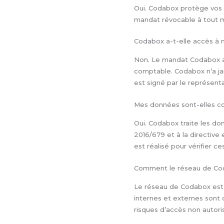
Oui. Codabox protège vos 
mandat révocable à tout 
Codabox a-t-elle accès à 
Non. Le mandat Codabox a
comptable. Codabox n’a jama
est signé par le représent
Mes données sont-elles 
Oui. Codabox traite les d
2016/679 et à la directive 
est réalisé pour vérifier 
Comment le réseau de Cod
Le réseau de Codabox est 
internes et externes sont c
risques d’accès non autor