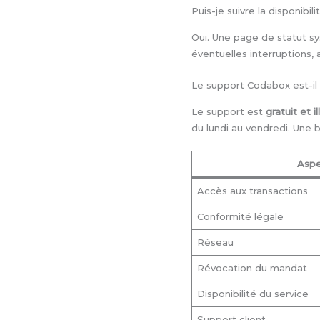
Puis-je suivre la disponibi
Oui. Une page de statut sy
éventuelles interruptions, 
Le support Codabox est-il 
Le support est
gratuit et il
du lundi au vendredi. Une
Aspe
Accès aux transactions
Conformité légale
Réseau
Révocation du mandat
Disponibilité du service
Support client