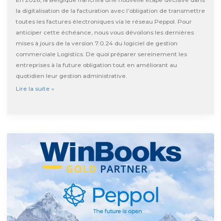
la digitalisation de la facturation avec l’obligation de transmettre
toutes les factures électroniques via le réseau Peppol. Pour
anticiper cette échéance, nous vous dévoilons les dernières
mises à jours de la version 7.0.24 du logiciel de gestion
commerciale Logistics. De quoi préparer sereinement les
entreprises à la future obligation tout en améliorant au
quotidien leur gestion administrative.
Mise
Lire la suite »
à
jour
Exact
WinBooks
Logistics
7.0.24