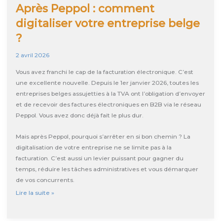
Après Peppol : comment
digitaliser votre entreprise belge
?
2 avril 2026
Vous avez franchi le cap de la facturation électronique. C’est
une excellente nouvelle. Depuis le 1er janvier 2026, toutes les
entreprises belges assujetties à la TVA ont l’obligation d’envoyer
et de recevoir des factures électroniques en B2B via le réseau
Peppol. Vous avez donc déjà fait le plus dur.
Mais après Peppol, pourquoi s’arrêter en si bon chemin ? La
digitalisation de votre entreprise ne se limite pas à la
facturation. C’est aussi un levier puissant pour gagner du
temps, réduire les tâches administratives et vous démarquer
de vos concurrents.
Après
Lire la suite »
Peppol
: