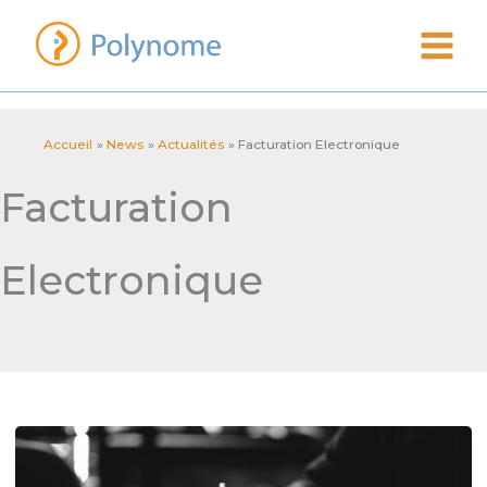
Aller
au
contenu
Accueil
News
Actualités
Facturation Electronique
Facturation
Electronique