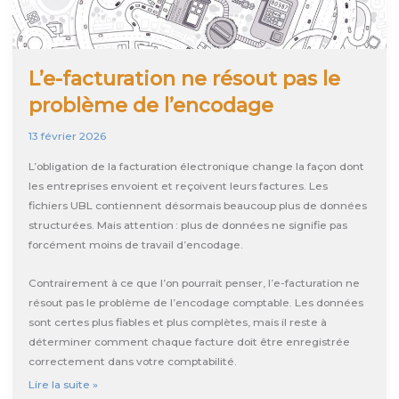
L’e-facturation ne résout pas le
problème de l’encodage
13 février 2026
L’obligation de la facturation électronique change la façon dont
les entreprises envoient et reçoivent leurs factures. Les
fichiers UBL contiennent désormais beaucoup plus de données
structurées. Mais attention : plus de données ne signifie pas
forcément moins de travail d’encodage.
Contrairement à ce que l’on pourrait penser, l’e-facturation ne
résout pas le problème de l’encodage comptable. Les données
sont certes plus fiables et plus complètes, mais il reste à
déterminer comment chaque facture doit être enregistrée
correctement dans votre comptabilité.
L’e-
Lire la suite »