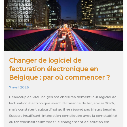
Changer de logiciel de
facturation électronique en
Belgique : par où commencer ?
7 avril 2026
Beaucoup de PME belges ont choisi rapidement leur logiciel de
facturation électronique avant l’échéance du 1er janvier 2026,
mais constatent aujourd’hui qu’il ne répond pas à leurs besoins.
Support insuffisant, intégration compliquée avec la comptabilité
ou fonctionnalités limitées : le changement de solution est