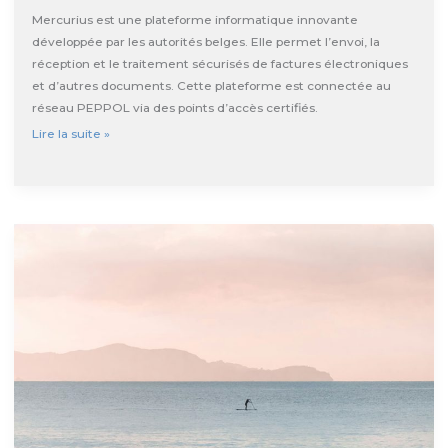
Mercurius est une plateforme informatique innovante
développée par les autorités belges. Elle permet l’envoi, la
réception et le traitement sécurisés de factures électroniques
et d’autres documents. Cette plateforme est connectée au
réseau PEPPOL via des points d’accès certifiés.
Mercurius
Lire la suite »
PEPPOL
:
La
plateforme
belge
de
facturation
électronique