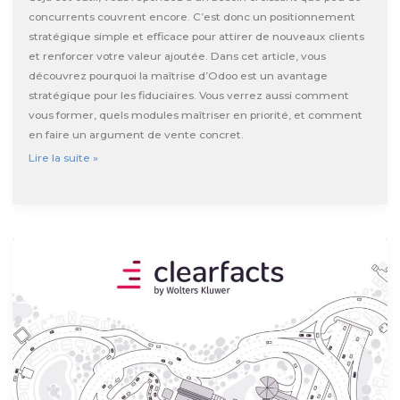
concurrents couvrent encore. C’est donc un positionnement
stratégique simple et efficace pour attirer de nouveaux clients
et renforcer votre valeur ajoutée. Dans cet article, vous
découvrez pourquoi la maîtrise d’Odoo est un avantage
stratégique pour les fiduciaires. Vous verrez aussi comment
vous former, quels modules maîtriser en priorité, et comment
en faire un argument de vente concret.
Fiduciaire
Lire la suite »
:
utiliser
Odoo
pour
gagner
des
clients
PME