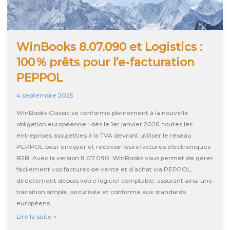
WinBooks 8.07.090 et Logistics :
100 % prêts pour l’e-facturation
PEPPOL
4 septembre 2025
WinBooks Classic se conforme pleinement à la nouvelle
obligation européenne : dès le 1er janvier 2026, toutes les
entreprises assujetties à la TVA devront utiliser le réseau
PEPPOL pour envoyer et recevoir leurs factures électroniques
B2B. Avec la version 8.07.090, WinBooks vous permet de gérer
facilement vos factures de vente et d’achat via PEPPOL,
directement depuis votre logiciel comptable, assurant ainsi une
transition simple, sécurisée et conforme aux standards
européens.
WinBooks
Lire la suite »
8.07.090