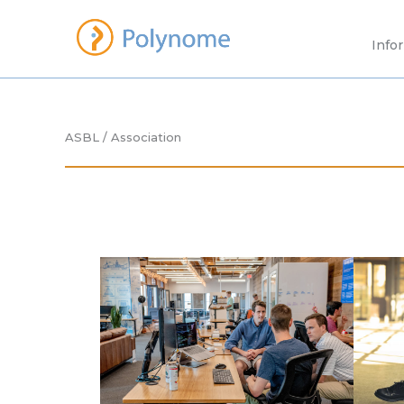
Aller
au
Info
contenu
ASBL / Association